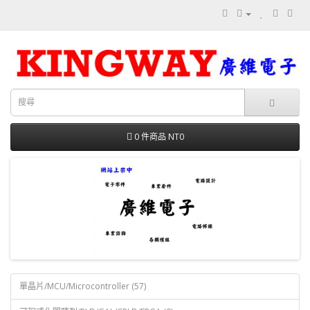
0 件商品 NT0
單晶片/MCU/Microcontroller (57)