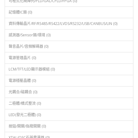
可程式化閘陣列/PLD/GAL/CPLD/FPGA (0)
記憶體IC類 (0)
資料傳輸晶片/RF/RS485/RS422/LVDS/RS232/USB/CANBUS/LIN (0)
感測器/Sensor類/環境 (0)
聲音晶片/音頻解碼器 (0)
電源管理晶片 (0)
LCM/TFT/LED顯示器模組 (0)
電源穩壓晶體 (0)
光耦合/磁耦合 (0)
二極體/橋式整流 (0)
LED(發光二極體) (0)
按鈕/開關/指撥開關 (0)
XTAL/OSC石英震盪器 (0)